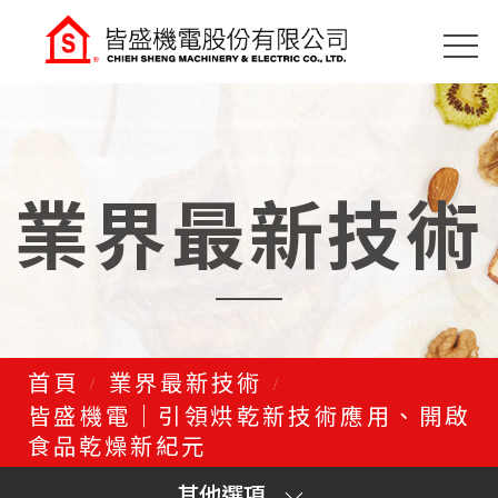
皆盛機電｜引領烘乾新
技術應用、開啟食品乾
燥新紀元
業界最新技術
首頁
業界最新技術
皆盛機電｜引領烘乾新技術應用、開啟
食品乾燥新紀元
其他選項