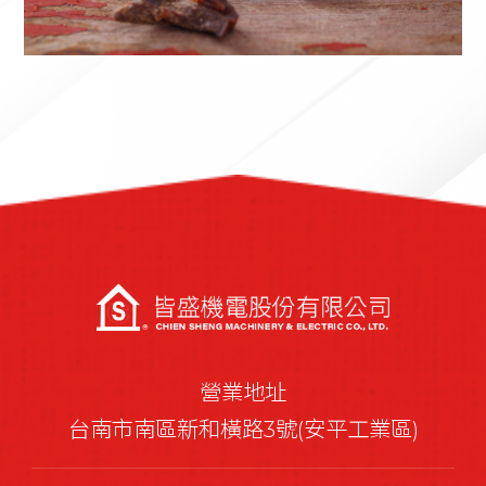
營業地址
台南市南區新和橫路3號(安平工業區)