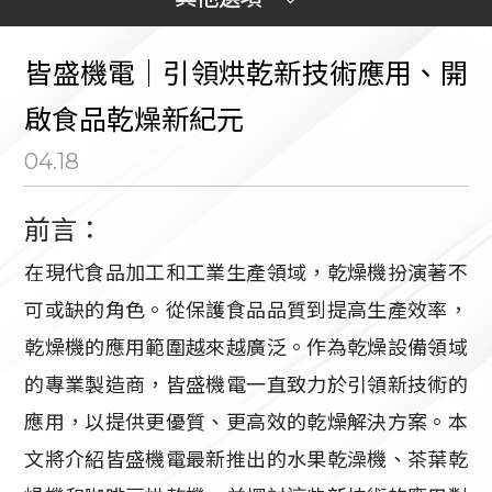
皆盛機電｜引領烘乾新技術應用、開
全部消息
啟食品乾燥新紀元
04.18
業界最新技術
前言：
資訊前沿
在現代食品加工和工業生產領域，乾燥機扮演著不
可或缺的角色。從保護食品品質到提高生產效率，
乾燥機的應用範圍越來越廣泛。作為乾燥設備領域
的專業製造商，皆盛機電一直致力於引領新技術的
應用，以提供更優質、更高效的乾燥解決方案。本
文將介紹皆盛機電最新推出的水果乾澡機、茶葉乾